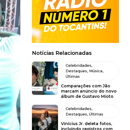
Notícias Relacionadas
Celebridades
,
Destaques
,
Música
,
Últimas
Comparações com Jão
marcam anúncio do novo
álbum de Gustavo Mioto
Celebridades
,
Destaques
,
Últimas
Vinícius Jr. deleta fotos,
incluindo registros com