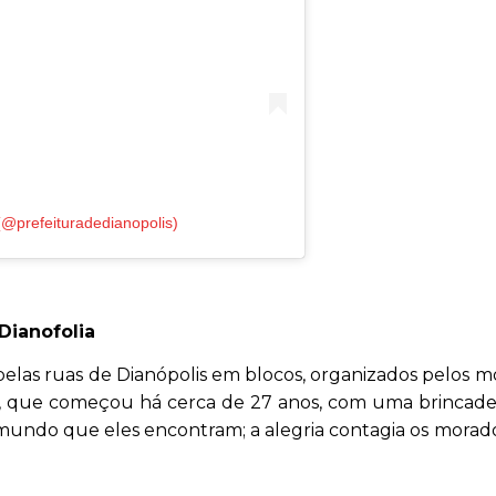
 (@prefeituradedianopolis)
Dianofolia
do pelas ruas de Dianópolis em blocos, organizados pelos m
s, que começou há cerca de 27 anos, com uma brincade
mundo que eles encontram; a alegria contagia os morad