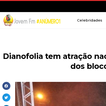
Celebridades
Dianofolia tem atração nac
dos bloco