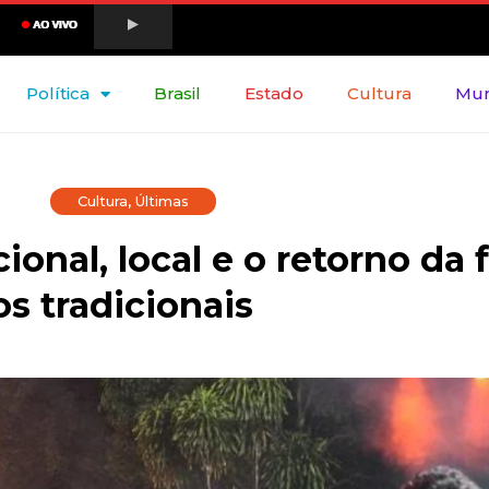
Política
Brasil
Estado
Cultura
Mu
Cultura
,
Últimas
ional, local e o retorno da 
s tradicionais