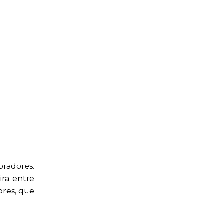
oradores.
ira entre
ores, que