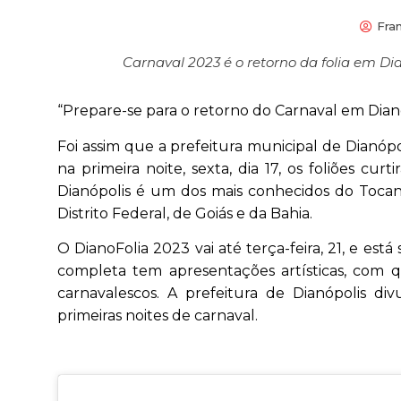
Fra
Carnaval 2023 é o retorno da folia em Di
“Prepare-se para o retorno do Carnaval em Dianó
Foi assim que a prefeitura municipal de Dianópo
na primeira noite, sexta, dia 17, os foliões c
Dianópolis é um dos mais conhecidos do Toca
Distrito Federal, de Goiás e da Bahia.
O DianoFolia 2023 vai até terça-feira, 21, e es
completa tem apresentações artísticas, com q
carnavalescos. A prefeitura de Dianópolis d
primeiras noites de carnaval.