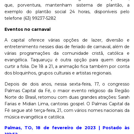
que, porventura, mantenham sistema de plantão, a
exemplo do plantão social 24 horas, disponíveis pelo
telefone (63) 99237-5282
Eventos no carnaval
A capital oferece várias opções de lazer, diversão e
entretenimento nesses dias de feriado de carnaval, além de
várias programações da comunidade cristã, católica e
evangélica. Taquaruçu é outra opção para quem deseja
curtir a folia. De 18 a 21, a animação fica também por conta
dos bloquinhos, grupos culturais e artistas regionais.
Depois de dois anos, nessa sexta-feira, 17, o congresso
Palmas Capital da Fé, o maior evento religioso da Região
Norte do Brasil, retornou com duas grandes atrações: Sarah
Farias e Midian Lima, cantoras gospel. O Palmas Capital da
Fé segue até terça-feira, 21, com vários nomes nacionais da
música evangélica e católica.
Palmas, TO, 18 de fevereiro de 2023 | Postado às