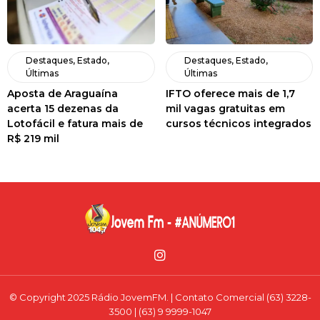
Destaques
,
Estado
,
Destaques
,
Estado
,
Últimas
Últimas
Aposta de Araguaína
IFTO oferece mais de 1,7
acerta 15 dezenas da
mil vagas gratuitas em
Lotofácil e fatura mais de
cursos técnicos integrados
R$ 219 mil
© Copyright 2025 Rádio JovemFM. | Contato Comercial (63) 3228-
3500 | (63) 9 9999-1047