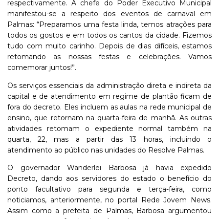
respectivamente. A chefe do Poder Executivo Municipal
manifestou-se a respeito dos eventos de carnaval em
Palmas: “Preparamos uma festa linda, temos atrações para
todos os gostos e em todos os cantos da cidade. Fizemos
tudo com muito carinho. Depois de dias difíceis, estamos
retomando as nossas festas e celebrações. Vamos
comemorar juntos!”.
Os serviços essenciais da administração direta e indireta da
capital e de atendimento em regime de plantão ficam de
fora do decreto. Eles incluem as aulas na rede municipal de
ensino, que retornam na quarta-feira de manhã. As outras
atividades retomam o expediente normal também na
quarta, 22, mas a partir das 13 horas, incluindo o
atendimento ao público nas unidades do Resolve Palmas.
O governador Wanderlei Barbosa já havia expedido
Decreto, dando aos servidores do estado o benefício do
ponto facultativo para segunda e terça-feira, como
noticiamos, anteriormente, no portal Rede Jovem News.
Assim como a prefeita de Palmas, Barbosa argumentou