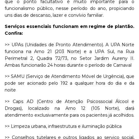
que o ponto facultativo é muito importante para o
funcionalismo público, nesse período do ano, propiciando
uns dias de descanso, lazer e convívio familiar.
Serviços essenciais funcionam em regime de plantão.
Confira:
>> UPAs (Unidades de Pronto Atendimento). A UPA Norte
funciona na Arno 21 (203 Norte) e a UPA Sul, na Rua
Perimetral 2, Quadra 72/73, no Setor Jardim Aureny II.
Ambas funcionarão 24 horas durante o período de Carnaval
>> SAMU (Serviço de Atendimento Móvel de Urgência), que
pode ser acionado pelo 192 a qualquer hora do dia e da
noite
>> Caps AD (Centro de Atenção Psicossocial Álcool e
Drogas), localizado na Arno 12 (105 Norte), dará
atendimento exclusivamente para os pacientes já acolhidos.
>> Limpeza urbana, infraestrutura e iluminação pública
>> Conselhos tutelares e outros ligados ao serviço social,