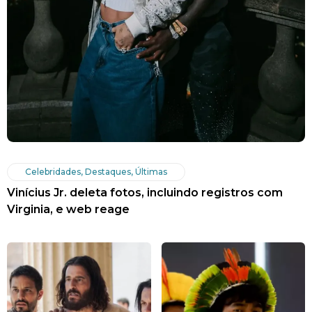
Celebridades
,
Destaques
,
Últimas
Vinícius Jr. deleta fotos, incluindo registros com
Virginia, e web reage