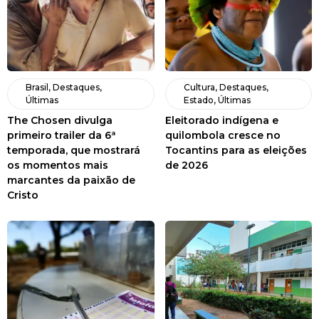
Brasil
,
Destaques
,
Cultura
,
Destaques
,
Últimas
Estado
,
Últimas
The Chosen divulga
Eleitorado indígena e
primeiro trailer da 6ª
quilombola cresce no
temporada, que mostrará
Tocantins para as eleições
os momentos mais
de 2026
marcantes da paixão de
Cristo