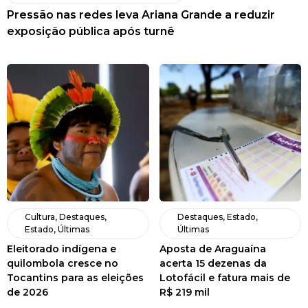
Pressão nas redes leva Ariana Grande a reduzir
exposição pública após turnê
Cultura
,
Destaques
,
Destaques
,
Estado
,
Estado
,
Últimas
Últimas
Eleitorado indígena e
Aposta de Araguaína
quilombola cresce no
acerta 15 dezenas da
Tocantins para as eleições
Lotofácil e fatura mais de
de 2026
R$ 219 mil