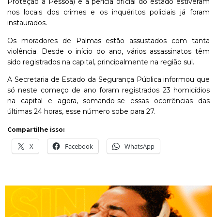
Proteção à Pessoa) e a perícia oficial do estado estiveram
nos locais dos crimes e os inquéritos policiais já foram
instaurados.
Os moradores de Palmas estão assustados com tanta
violência. Desde o início do ano, vários assassinatos têm
sido registrados na capital, principalmente na região sul.
A Secretaria de Estado da Segurança Pública informou que
só neste começo de ano foram registrados 23 homicídios
na capital e agora, somando-se essas ocorrências das
últimas 24 horas, esse número sobe para 27.
Compartilhe isso:
X
Facebook
WhatsApp