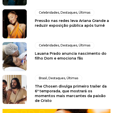
Celebridades
,
Destaques
,
Últimas
Pressão nas redes leva Ariana Grande a
reduzir exposição pública após turnê
Celebridades
,
Destaques
,
Últimas
Lauana Prado anuncia nascimento do
filho Dom e emociona fãs
Brasil
,
Destaques
,
Últimas
The Chosen divulga primeiro trailer da
6ª temporada, que mostrará os
momentos mais marcantes da paixão
de Cristo