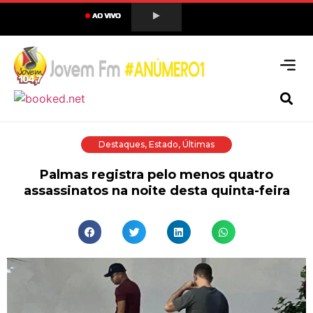
Destaques
,
Estado
,
Últimas
Palmas registra pelo menos quatro
assassinatos na noite desta quinta-feira