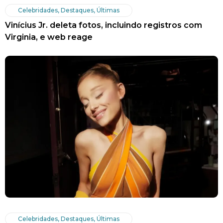
Celebridades
,
Destaques
,
Últimas
Vinícius Jr. deleta fotos, incluindo registros com
Virginia, e web reage
Celebridades
,
Destaques
,
Últimas