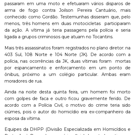
passaram em uma moto e efetuaram vários disparos de
arma de fogo contra Joilson Pereira Cantuário, mais
conhecido como Gordão. Testemunhas disseram que, pelo
menos, três homens em duas motocicletas participaram
da ação. A vítima já teria passagens pela polícia e seria
ligada a grupos criminosos que atuam no Tocantins.
Mais três assassinatos foram registrados no plano diretor: na
403 Sul, 108 Norte e 104 Norte (JK). De acordo com a
polícia, nas ocorrências da JK, duas vítimas foram mortas
por espancamento e enforcamento em um ponto de
ônibus, próximo a um colégio particular. Ambas eram
moradores de rua.
Ainda na noite desta quinta feira, um homem foi morto
com golpes de faca e outro ficou gravemente ferido. De
acordo com a Polícia Civil, o motivo do crime teria sido
ciúmes, pois o autor do homicídio era ex-companheiro da
esposa da vítima.
Equipes da DHPP (Divisão Especializada em Homicídios e