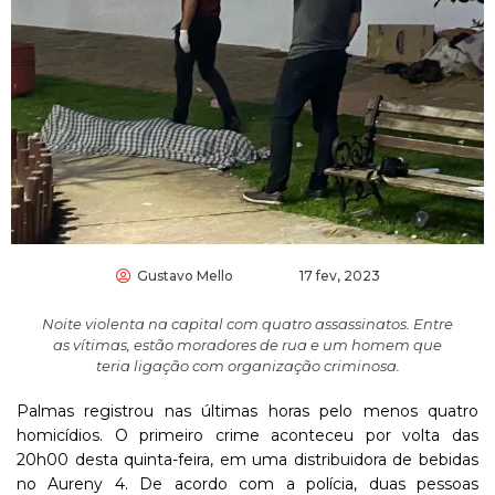
Gustavo Mello
17 fev, 2023
Noite violenta na capital com quatro assassinatos. Entre
as vítimas, estão moradores de rua e um homem que
teria ligação com organização criminosa.
Palmas registrou nas últimas horas pelo menos quatro
homicídios. O primeiro crime aconteceu por volta das
20h00 desta quinta-feira, em uma distribuidora de bebidas
no Aureny 4. De acordo com a polícia, duas pessoas