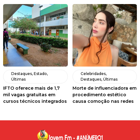
Destaques
,
Estado
,
Celebridades
,
Últimas
Destaques
,
Últimas
IFTO oferece mais de 1,7
Morte de influenciadora em
mil vagas gratuitas em
procedimento estético
cursos técnicos integrados
causa comoção nas redes