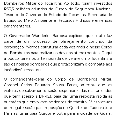
Bombeiros Militar do Tocantins. Ao todo, foram investidos
R$3,5 milhões oriundos do Fundo de Segurança Nacional,
Tesouro do Governo do Estado do Tocantins, Secretaria de
Estado do Meio Ambiente e Recursos Hídricos e emendas
parlamentares.
O Governador Wanderlei Barbosa explicou que o ato faz
parte de um processo de planejamento contínuo da
corporação. “Vamos estruturar cada vez mais o nosso Corpo
de Bombeiros para realizar os devidos atendimentos. Daqui
a pouco teremos a temporada de veraneio no Tocantins e
são os nossos bombeiros que protagonizam o combate aos
incêndios”, ressaltou.
O comandante-geral do Corpo de Bombeiros Militar,
Coronel Carlos Eduardo Sousa Farias, afirmou que as
viaturas de salvamento serão disponibilizadas nas unidades
que têm acesso à BR-153, para dar uma resposta rápida às
questões que envolvam acidentes de trânsito. Já as viaturas
de resgate serão para reposição no Quartel de Taquaralto e
Palmas, uma para Gurupi e outra para a cidade de Guaraí,