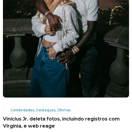
Celebridades
,
Destaques
,
Últimas
Vinícius Jr. deleta fotos, incluindo registros com
Virginia, e web reage