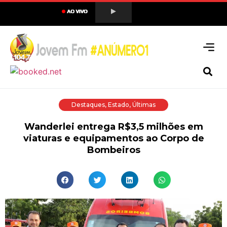
Destaques
,
Estado
,
Últimas
Wanderlei entrega R$3,5 milhões em
viaturas e equipamentos ao Corpo de
Bombeiros