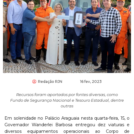
Redação RJN
16 fev, 2023
Recursos foram aportados por fontes diversas, como
Fundo de Segurança Nacional e Tesouro Estadual, dentre
outras
Em solenidade no Palácio Araguaia nesta quarta-feira, 15, o
Governador Wanderlei Barbosa entregou dez viaturas e
diversos equipamentos operacionais ao Corpo de