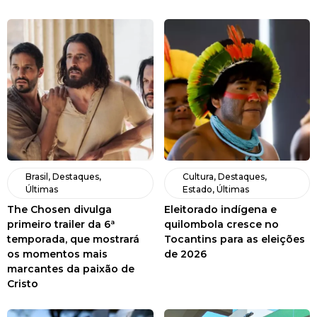
Brasil
,
Destaques
,
Cultura
,
Destaques
,
Últimas
Estado
,
Últimas
The Chosen divulga
Eleitorado indígena e
primeiro trailer da 6ª
quilombola cresce no
temporada, que mostrará
Tocantins para as eleições
os momentos mais
de 2026
marcantes da paixão de
Cristo