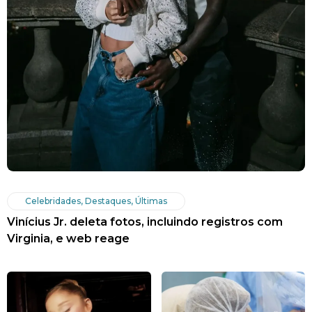
Celebridades
,
Destaques
,
Últimas
Vinícius Jr. deleta fotos, incluindo registros com
Virginia, e web reage