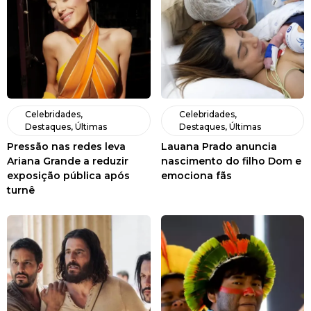
Celebridades
,
Celebridades
,
Destaques
,
Últimas
Destaques
,
Últimas
Pressão nas redes leva
Lauana Prado anuncia
Ariana Grande a reduzir
nascimento do filho Dom e
exposição pública após
emociona fãs
turnê