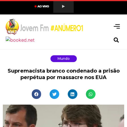
Mundo
Supremacista branco condenado a prisão
perpétua por massacre nos EUA