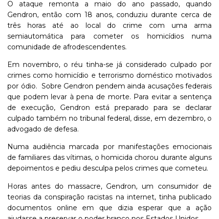
O ataque remonta a maio do ano passado, quando
Gendron, então com 18 anos, conduziu durante cerca de
três horas até ao local do crime com uma arma
semiautomática para cometer os homicídios numa
comunidade de afrodescendentes.
Em novembro, o réu tinha-se já considerado culpado por
crimes como homicídio e terrorismo doméstico motivados
por ódio. Sobre Gendron pendem ainda acusações federais
que podem levar à pena de morte. Para evitar a sentença
de execução, Gendron está preparado para se declarar
culpado também no tribunal federal, disse, em dezembro, o
advogado de defesa.
Numa audiência marcada por manifestações emocionais
de familiares das vítimas, o homicida chorou durante alguns
depoimentos e pediu desculpa pelos crimes que cometeu.
Horas antes do massacre, Gendron, um consumidor de
teorias da conspiração racistas na internet, tinha publicado
documentos online em que dizia esperar que a ação
ajudasse a preservar o poder branco nos Estados Unidos.