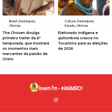
Brasil
,
Destaques
,
Cultura
,
Destaques
,
Últimas
Estado
,
Últimas
The Chosen divulga
Eleitorado indígena e
primeiro trailer da 6ª
quilombola cresce no
temporada, que mostrará
Tocantins para as eleições
os momentos mais
de 2026
marcantes da paixão de
Cristo