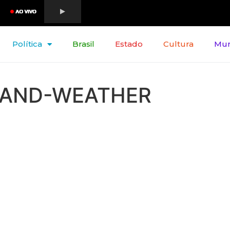
Política
Brasil
Estado
Cultura
Mu
LAND-WEATHER