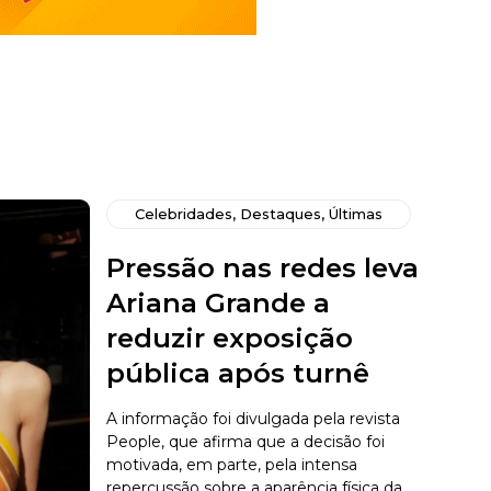
Celebridades
,
Destaques
,
Últimas
Pressão nas redes leva
Ariana Grande a
reduzir exposição
pública após turnê
A informação foi divulgada pela revista
People, que afirma que a decisão foi
motivada, em parte, pela intensa
repercussão sobre a aparência física da