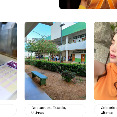
Destaques
,
Estado
,
Celebrid
Últimas
Últimas