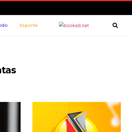
ndo
Esporte
ntas