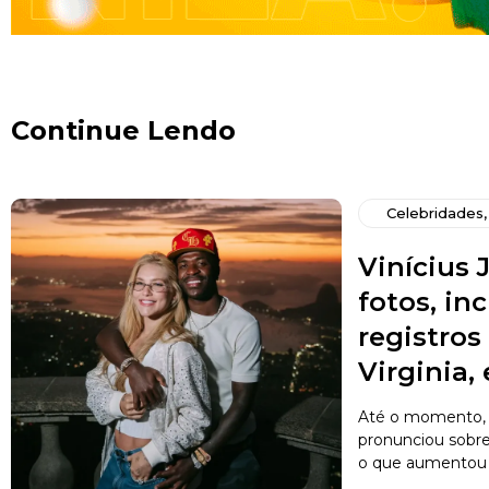
Continue Lendo
Celebridades
Vinícius J
fotos, in
registro
Virginia,
Até o momento, 
pronunciou sobr
o que aumentou a 