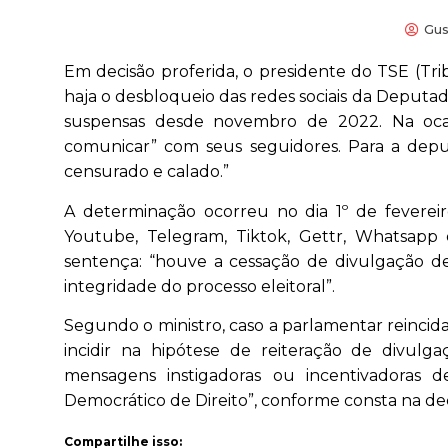
Gus
Em decisão proferida, o presidente do TSE (Tri
haja o desbloqueio das redes sociais da Deputad
suspensas desde novembro de 2022. Na ocas
comunicar” com seus seguidores. Para a depu
censurado e calado.”
A determinação ocorreu no dia 1º de fevereir
Youtube, Telegram, Tiktok, Gettr, Whatsapp e
sentença: “houve a cessação de divulgação de 
integridade do processo eleitoral”.
Segundo o ministro, caso a parlamentar reincida
incidir na hipótese de reiteração de divul
mensagens instigadoras ou incentivadoras de
Democrático de Direito”, conforme consta na dec
Compartilhe isso: