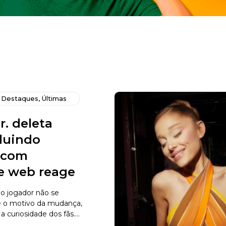
,
Destaques
,
Últimas
r. deleta
cluindo
s com
 e web reage
o jogador não se
e o motivo da mudança,
curiosidade dos fãs....