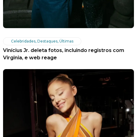
Celebridades
,
Destaques
,
Últimas
Vinícius Jr. deleta fotos, incluindo registros com
Virginia, e web reage