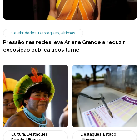
Celebridades
,
Destaques
,
Últimas
Pressão nas redes leva Ariana Grande a reduzir
exposição pública após turnê
Cultura
,
Destaques
,
Destaques
,
Estado
,
Estado
,
Últimas
Últimas