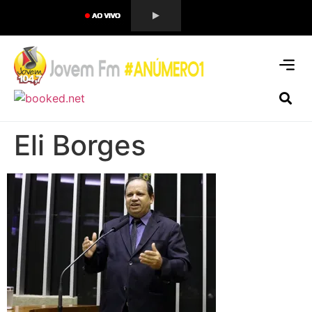
Eli Borges