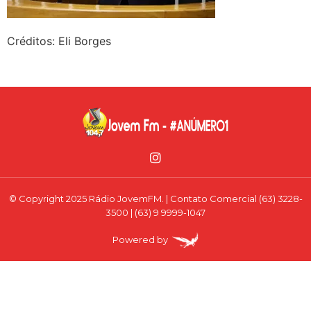
Créditos: Eli Borges
© Copyright 2025 Rádio JovemFM. | Contato Comercial (63) 3228-
3500 | (63) 9 9999-1047
Powered by