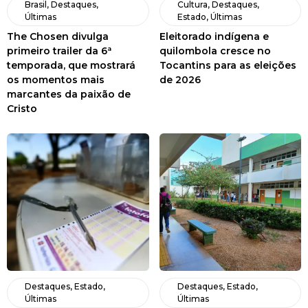
Brasil
,
Destaques
,
Cultura
,
Destaques
,
Últimas
Estado
,
Últimas
The Chosen divulga
Eleitorado indígena e
primeiro trailer da 6ª
quilombola cresce no
temporada, que mostrará
Tocantins para as eleições
os momentos mais
de 2026
marcantes da paixão de
Cristo
Destaques
,
Estado
,
Destaques
,
Estado
,
Últimas
Últimas