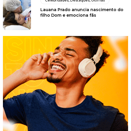
Celebridades
,
Destaques
,
Últimas
Lauana Prado anuncia nascimento do
filho Dom e emociona fãs