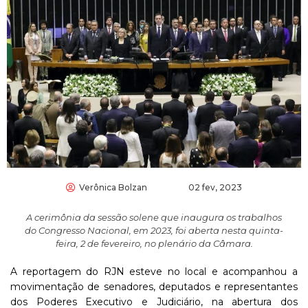
Verônica Bolzan
02 fev, 2023
A cerimônia da sessão solene que inaugura os trabalhos
do Congresso Nacional, em 2023, foi aberta nesta quinta-
feira, 2 de fevereiro, no plenário da Câmara.
A reportagem do RJN esteve no local e acompanhou a
movimentação de senadores, deputados e representantes
dos Poderes Executivo e Judiciário, na abertura dos