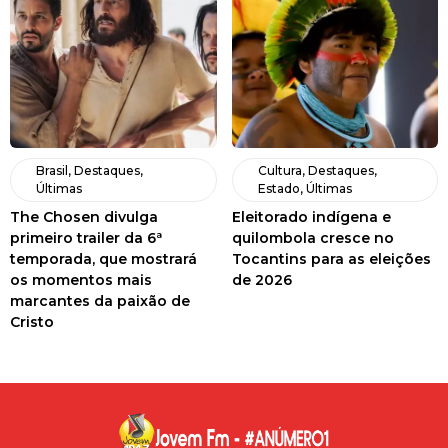
Brasil
,
Destaques
,
Cultura
,
Destaques
,
Últimas
Estado
,
Últimas
The Chosen divulga
Eleitorado indígena e
primeiro trailer da 6ª
quilombola cresce no
temporada, que mostrará
Tocantins para as eleições
os momentos mais
de 2026
marcantes da paixão de
Cristo