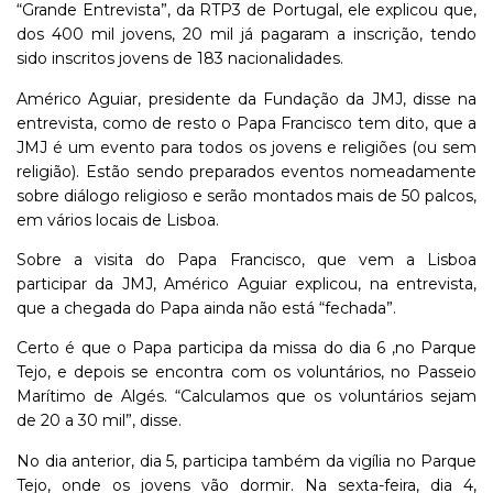
“Grande Entrevista”, da RTP3 de Portugal, ele explicou que,
dos 400 mil jovens, 20 mil já pagaram a inscrição, tendo
sido inscritos jovens de 183 nacionalidades.
Américo Aguiar, presidente da Fundação da JMJ, disse na
entrevista, como de resto o Papa Francisco tem dito, que a
JMJ é um evento para todos os jovens e religiões (ou sem
religião). Estão sendo preparados eventos nomeadamente
sobre diálogo religioso e serão montados mais de 50 palcos,
em vários locais de Lisboa.
Sobre a visita do Papa Francisco, que vem a Lisboa
participar da JMJ, Américo Aguiar explicou, na entrevista,
que a chegada do Papa ainda não está “fechada”.
Certo é que o Papa participa da missa do dia 6 ,no Parque
Tejo, e depois se encontra com os voluntários, no Passeio
Marítimo de Algés. “Calculamos que os voluntários sejam
de 20 a 30 mil”, disse.
No dia anterior, dia 5, participa também da vigília no Parque
Tejo, onde os jovens vão dormir. Na sexta-feira, dia 4,