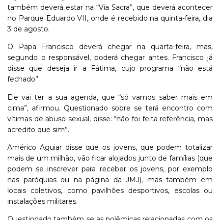
também deverá estar na “Via Sacra”, que deverá acontecer
no Parque Eduardo VII, onde é recebido na quinta-feira, dia
3 de agosto.
O Papa Francisco deverá chegar na quarta-feira, mas,
segundo o responsável, poderá chegar antes. Francisco já
disse que deseja ir a Fátima, cujo programa “não está
fechado”.
Ele vai ter a sua agenda, que “só vamos saber mais em
cima”, afirmou. Questionado sobre se terá encontro com
vítimas de abuso sexual, disse: “não foi feita referência, mas
acredito que sim”.
Américo Aguiar disse que os jovens, que podem totalizar
mais de um milhão, vão ficar alojados junto de famílias (que
podem se inscrever para receber os jovens, por exemplo
nas paróquias ou na página da JMJ), mas também em
locais coletivos, como pavilhões desportivos, escolas ou
instalações militares.
Questionado também se as polêmicas relacionadas com os