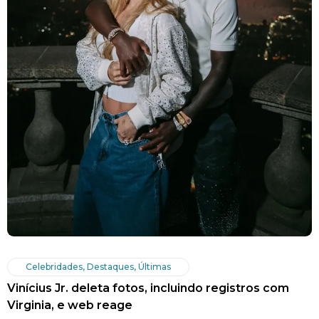
Celebridades
,
Destaques
,
Últimas
Vinícius Jr. deleta fotos, incluindo registros com
Virginia, e web reage