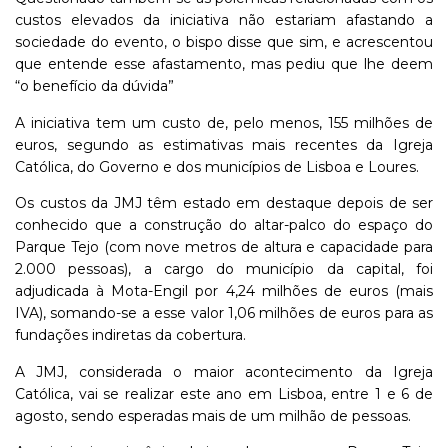
custos elevados da iniciativa não estariam afastando a
sociedade do evento, o bispo disse que sim, e acrescentou
que entende esse afastamento, mas pediu que lhe deem
“o benefício da dúvida”
A iniciativa tem um custo de, pelo menos, 155 milhões de
euros, segundo as estimativas mais recentes da Igreja
Católica, do Governo e dos municípios de Lisboa e Loures.
Os custos da JMJ têm estado em destaque depois de ser
conhecido que a construção do altar-palco do espaço do
Parque Tejo (com nove metros de altura e capacidade para
2.000 pessoas), a cargo do município da capital, foi
adjudicada à Mota-Engil por 4,24 milhões de euros (mais
IVA), somando-se a esse valor 1,06 milhões de euros para as
fundações indiretas da cobertura.
A JMJ, considerada o maior acontecimento da Igreja
Católica, vai se realizar este ano em Lisboa, entre 1 e 6 de
agosto, sendo esperadas mais de um milhão de pessoas.